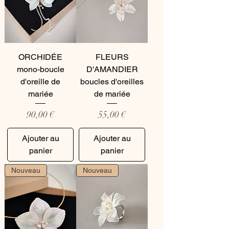
ORCHIDÉE
FLEURS
mono-boucle
D'AMANDIER
d'oreille de
boucles d'oreilles
mariée
de mariée
Prix
Prix
90,00 €
55,00 €
Ajouter au
Ajouter au
panier
panier
Nouveau
Nouveau