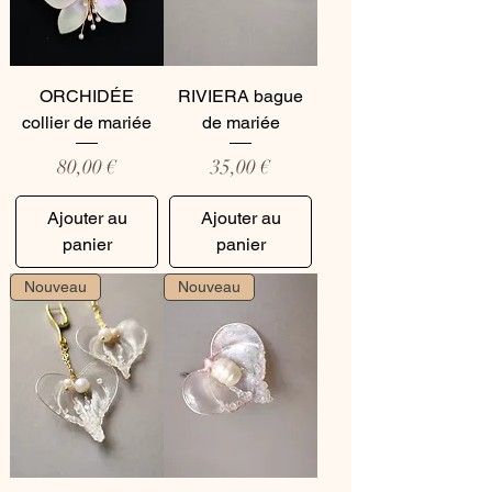
ORCHIDÉE
RIVIERA bague
collier de mariée
de mariée
Prix
Prix
80,00 €
35,00 €
Ajouter au
Ajouter au
panier
panier
Nouveau
Nouveau